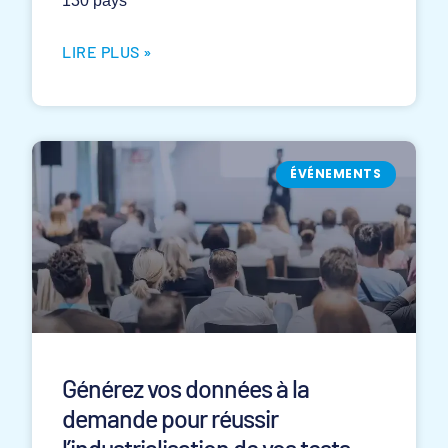
130 pays
LIRE PLUS »
ÉVÉNEMENTS
Générez vos données à la
demande pour réussir
l’industrialisation de vos tests