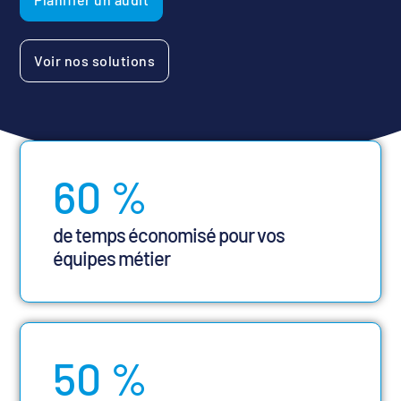
Voir nos solutions
60
%
de temps économisé pour vos
équipes métier
50
%