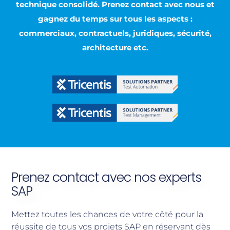
technique consolidé. Prenez contact avec nous et
gagnez du temps sur tous les aspects :
commerciaux, contractuels, juridiques, sécurité,
architecture etc.
Prenez contact avec nos experts
SAP
Mettez toutes les chances de votre côté pour la
réussite de tous vos projets SAP en réservant dès