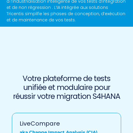
à l’industrialisation intelligente de vos tests d’intégration
et de non régression . L’IA intégrée aux solutions
Tricentis simplifie les phases de conception, d’exécution
et de maintenance de vos tests.
Votre plateforme de tests
unifiée et modulaire pour
réussir votre migration S4HANA
LiveCompare
aka Change Impact Analysis (CIA)