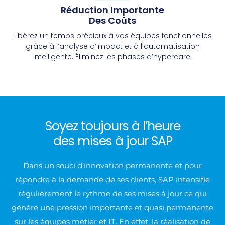
Réduction Importante
Des Coûts
Libérez un temps précieux à vos équipes fonctionnelles
grâce à l’analyse d’impact et à l’automatisation
intelligente. Éliminez les phases d’hypercare.
Soyez toujours à l’heure
des mises à jour SAP
Dans un souci d’innovation permanente et pour
répondre à la demande de ses clients, SAP intensifie
régulièrement le rythme de ses mises à jour ce qui
génère une pression importante et quasi permanente
sur les équipes métier et IT. En effet, la réalisation de