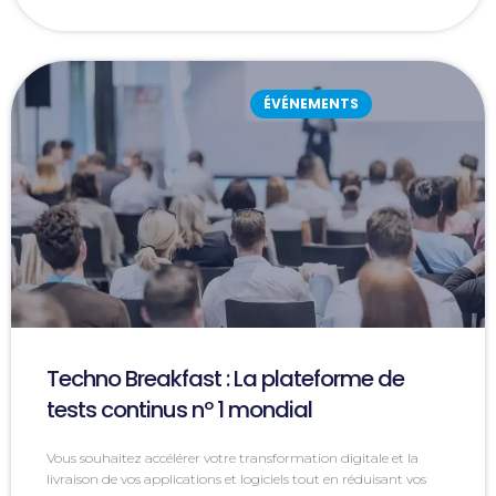
ÉVÉNEMENTS
Techno Breakfast : La plateforme de
tests continus nº 1 mondial
Vous souhaitez accélérer votre transformation digitale et la
livraison de vos applications et logiciels tout en réduisant vos