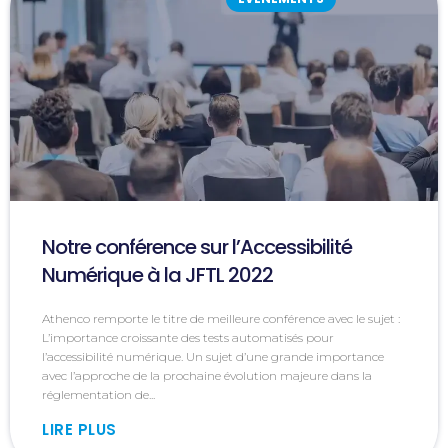
Notre conférence sur l’Accessibilité
Numérique à la JFTL 2022
Athenco remporte le titre de meilleure conférence avec le sujet :
L’importance croissante des tests automatisés pour
l’accessibilité numérique. Un sujet d’une grande importance
avec l’approche de la prochaine évolution majeure dans la
réglementation de...
LIRE PLUS