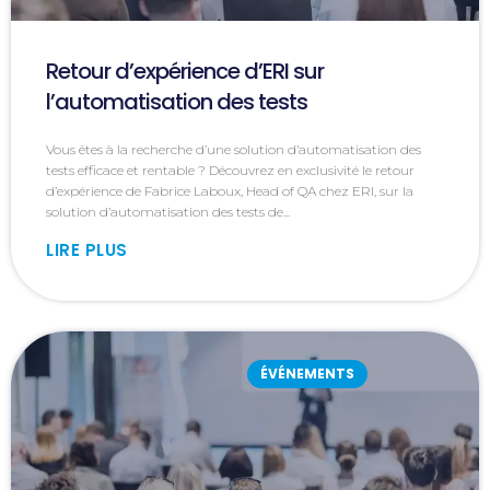
Retour d’expérience d’ERI sur
l’automatisation des tests
Vous êtes à la recherche d’une solution d’automatisation des
tests efficace et rentable ? Découvrez en exclusivité le retour
d’expérience de Fabrice Laboux, Head of QA chez ERI, sur la
solution d’automatisation des tests de...
LIRE PLUS
ÉVÉNEMENTS