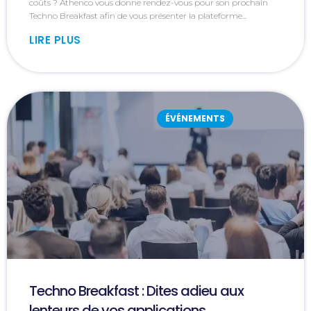
coûts ? Athenco vous donne rendez-vous pour son prochain
Techno Breakfast afin de vous présenter la plateforme...
LIRE PLUS
ÉVÉNEMENTS
Techno Breakfast : Dites adieu aux
lenteurs de vos applications