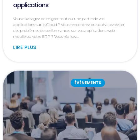
applications
Vous envisagez de migrer tout ou une partie de vos
applications sur le Cloud ? Vous rencontrez ou souhaitez éviter
des problèmes de performances sur vos applications web,
mobile ou votre ERP ? Vous réalisez...
LIRE PLUS
ÉVÉNEMENTS