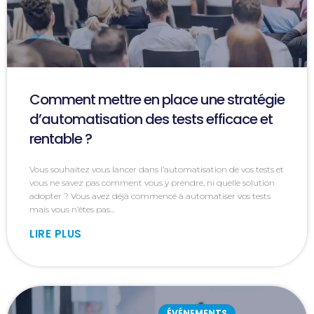
Comment mettre en place une stratégie
d’automatisation des tests efficace et
rentable ?
Vous souhaitez vous lancer dans l’automatisation de vos tests et
vous ne savez pas comment vous y prendre, ni quelle solution
adopter ? Vous avez déjà commencé à automatiser vos tests
mais vous n’êtes pas...
LIRE PLUS
ÉVÉNEMENTS