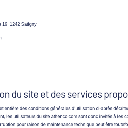
e 19, 1242 Satigny
h
ion du site et des services prop
t entière des conditions générales d’utilisation ci-après décrites
, les utilisateurs du site
athenco.com
sont donc invités à les c
erruption pour raison de maintenance technique peut être toutef