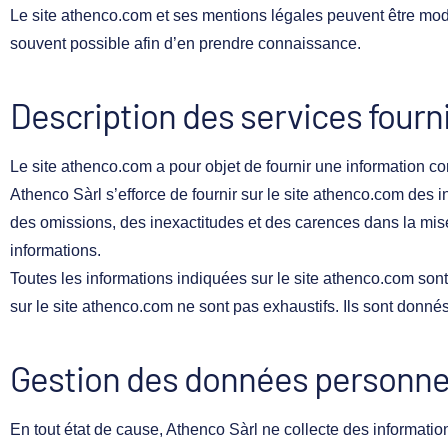
Le site
athenco.com
et ses mentions légales peuvent être modifi
souvent possible afin d’en prendre connaissance.
Description des services fourn
Le site
athenco.com
a pour objet de fournir une information c
Athenco Sàrl s’efforce de fournir sur le site
athenco.com
des in
des omissions, des inexactitudes et des carences dans la mise à 
informations.
Toutes les informations indiquées sur le site
athenco.com
sont 
sur le site
athenco.com
ne sont pas exhaustifs. Ils sont donné
Gestion des données personne
En tout état de cause, Athenco Sàrl ne collecte des information