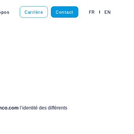
opos
Carrière
Contact
FR
EN
enco.com
l’identité des différents