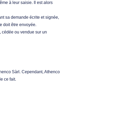
me à leur saisie. Il est alors
uant sa demande écrite et signée,
e doit être envoyée.
ée, cédée ou vendue sur un
 Athenco Sàrl. Cependant, Athenco
 ce fait.