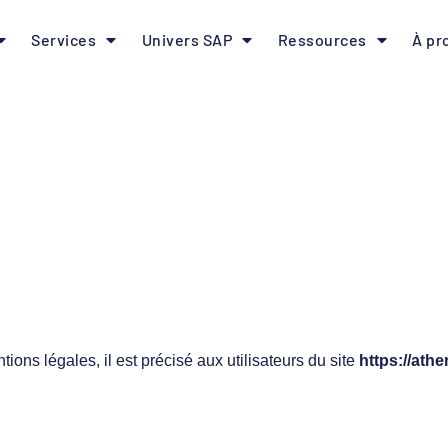
Services
Univers SAP
Ressources
À pr
tions légales, il est précisé aux utilisateurs du site
https://ath