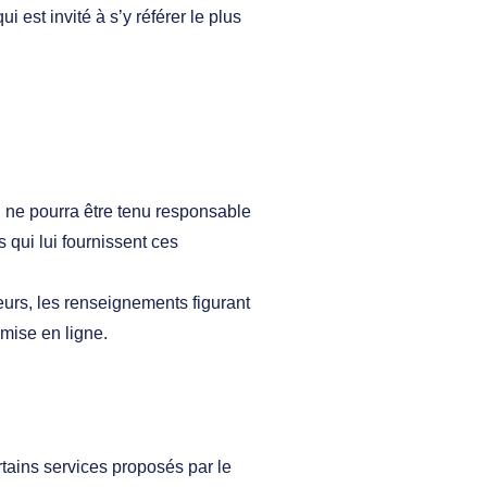
 est invité à s’y référer le plus
l ne pourra être tenu responsable
s qui lui fournissent ces
leurs, les renseignements figurant
mise en ligne.
rtains services proposés par le