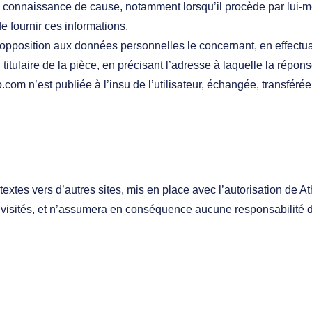
ute connaissance de cause, notamment lorsqu’il procède par lui-mê
e fournir ces informations.
t d’opposition aux données personnelles le concernant, en effect
itulaire de la pièce, en précisant l’adresse à laquelle la répons
o.com
n’est publiée à l’insu de l’utilisateur, échangée, transfér
textes vers d’autres sites, mis en place avec l’autorisation de
nsi visités, et n’assumera en conséquence aucune responsabilité de