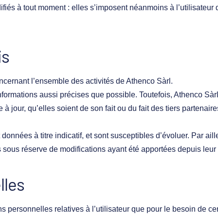
és à tout moment : elles s’imposent néanmoins à l’utilisateur qui
is
oncernant l’ensemble des activités de Athenco Sàrl.
formations aussi précises que possible. Toutefois, Athenco Sàr
jour, qu’elles soient de son fait ou du fait des tiers partenaire
données à titre indicatif, et sont susceptibles d’évoluer. Par ail
s sous réserve de modifications ayant été apportées depuis leur 
lles
s personnelles relatives à l’utilisateur que pour le besoin de ce