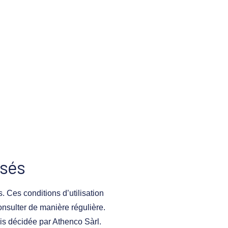
osés
. Ces conditions d’utilisation
onsulter de manière régulière.
ois décidée par Athenco Sàrl.