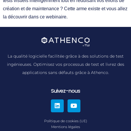
tests visuels intelligemment tout en réduisant vos efforts de
création et de maintenance ? Cette arme existe et vous allez
la découvrir dans ce webinaire.
La qualité logicielle facilitée grâce à des solutions de test
ingénieuses. Optimisez vos processus de test et livrez des
applications sans défauts grâce à Athenco.
Suivez-nous
Politique de cookies (UE)
Mentions légales