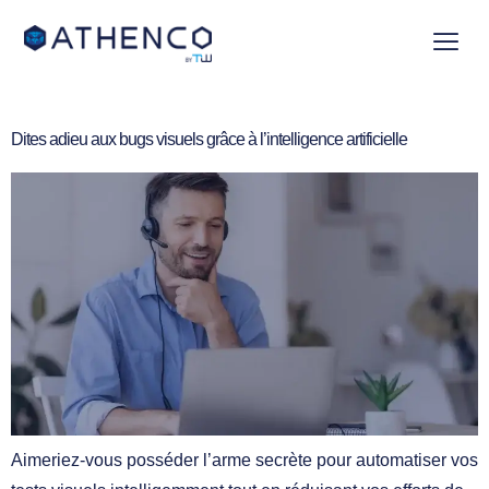
Dites adieu aux bugs visuels grâce à l’intelligence artificielle
Aimeriez-vous posséder l’arme secrète pour automatiser vos