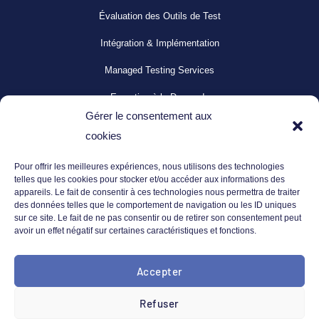
Évaluation des Outils de Test
Intégration & Implémentation
Managed Testing Services
Expertise à la Demande
Gérer le consentement aux
Support Technique
cookies
Centre de Services
Pour offrir les meilleures expériences, nous utilisons des technologies
Formation & Coaching
telles que les cookies pour stocker et/ou accéder aux informations des
appareils. Le fait de consentir à ces technologies nous permettra de traiter
des données telles que le comportement de navigation ou les ID uniques
sur ce site. Le fait de ne pas consentir ou de retirer son consentement peut
Nos Ressources
avoir un effet négatif sur certaines caractéristiques et fonctions.
Événements
Accepter
Webinaires
E-books
Refuser