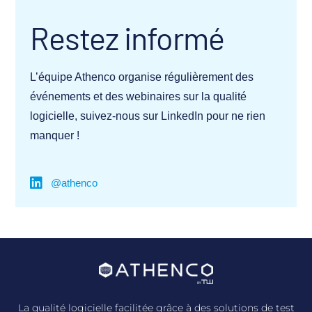
Restez informé
L’équipe Athenco organise régulièrement des
événements et des webinaires sur la qualité
logicielle, suivez-nous sur LinkedIn pour ne rien
manquer !
@athenco
La qualité logicielle facilitée grâce à des solutions de test