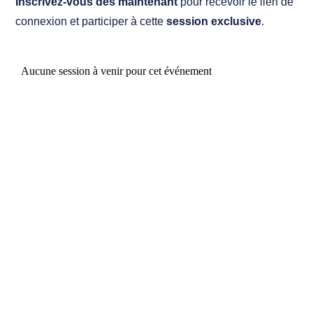
Inscrivez-vous dès maintenant
pour recevoir le lien de
connexion et participer à cette
session exclusive
.