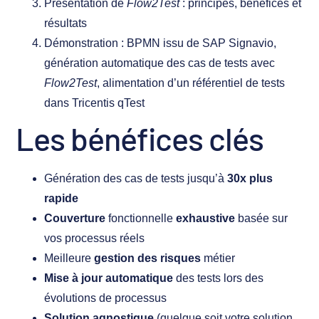
Présentation de
Flow2Test
: principes, bénéfices et
résultats
Démonstration : BPMN issu de SAP Signavio,
génération automatique des cas de tests avec
Flow2Test
, alimentation d’un référentiel de tests
dans Tricentis qTest
Les bénéfices clés
Génération des cas de tests jusqu’à
30x plus
rapide
Couverture
fonctionnelle
exhaustive
basée sur
vos processus réels
Meilleure
gestion des risques
métier
Mise à jour automatique
des tests lors des
évolutions de processus
Solution agnostique
(quelque soit votre solution