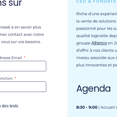
ns sur
CEO & FONDAT
Riche d’une expérien
la vente de solutions
ressé à en savoir plus
passionné pour les suj
renez contact avec notre
qualité logicielle dep
 vous sur vos besoins.
groupe
en 2
Athenco
d’offrir à nos clients
niveau associée aux 
dresse Email
plus innovantes et 
onction
Agenda
n des tests
8:30 - 9:00
| Accueil 