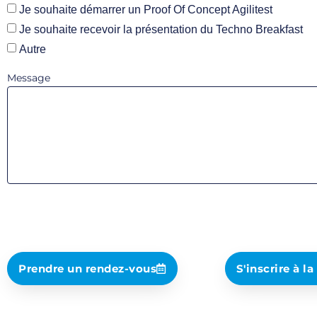
Je souhaite démarrer un Proof Of Concept Agilitest
Je souhaite recevoir la présentation du Techno Breakfast
Autre
Message
Prendre un rendez-vous
S'inscrire à l