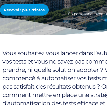
Recevoir plus d'infos
En partenariat avec
Vous souhaitez vous lancer dans l’au
vos tests et vous ne savez pas comme
prendre, ni quelle solution adopter ?
commencé à automatiser vos tests ma
pas satisfait des résultats obtenus ? 
comment mettre en place une straté
d’automatisation des tests efficace et 