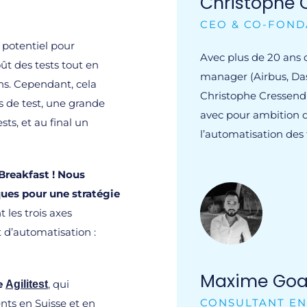
Christophe 
CEO & CO-FOND
 potentiel pour
Avec plus de 20 ans
oût des tests tout en
manager (Airbus, Da
ons. Cependant, cela
Christophe Cressend 
s de test, une grande
avec pour ambition d
sts, et au final un
l’automatisation des 
Breakfast ! Nous
ues pour une stratégie
les trois axes
t d’automatisation :
Maxime Goa
re
, qui
Agilitest
CONSULTANT EN
nts en Suisse et en