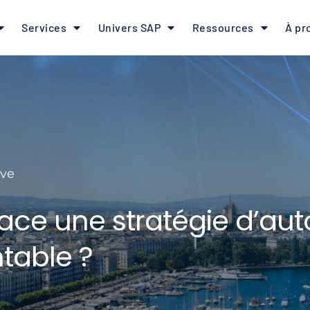
Services
Univers SAP
Ressources
À pr
ève
ce une stratégie d’aut
ntable ?