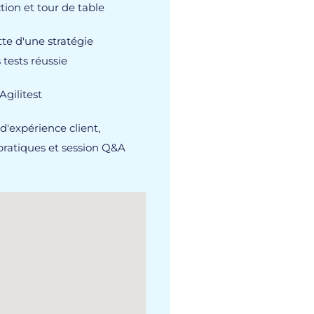
tion et tour de table
tte d'une stratégie
 tests réussie
gilitest
d'expérience client,
ratiques et session Q&A