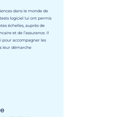
riences dans le monde de
ests logiciel lui ont permis
entes échelles, auprès de
caire et de l’assurance. Il
ui pour accompagner les
s leur démarche
le