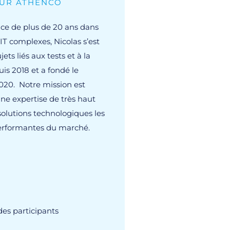
EUR ATHENCO
ce de plus de 20 ans dans
 IT complexes, Nicolas s’est
ets liés aux tests et à la
uis 2018 et a fondé le
020. Notre mission est
 une expertise de très haut
solutions technologiques les
performantes du marché.
des participants