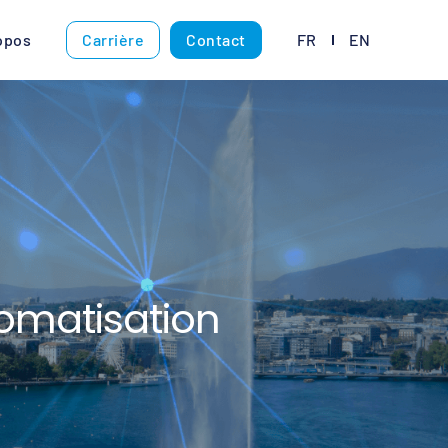
opos
Carrière
Contact
FR
EN
omatisation