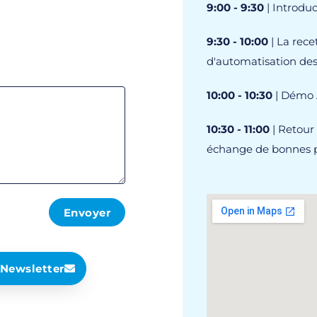
9:00 - 9:30
| Introduc
9:30 - 10:00
| La rece
d'automatisation des
10:00 - 10:30
| Démo A
10:30 - 11:00
| Retour 
échange de bonnes p
Envoyer
a Newsletter