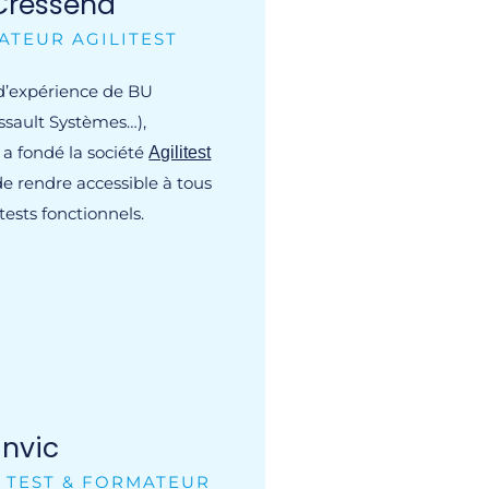
Cressend
ATEUR AGILITEST
 d’expérience de BU
ssault Systèmes…),
a fondé la société
Agilitest
e rendre accessible à tous
tests fonctionnels.
nvic
 TEST & FORMATEUR