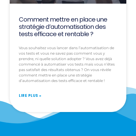
Comment mettre en place une
stratégie d’automatisation des
tests efficace et rentable ?
Vous souhaitez vous lancer dans l’automatisation de
vos tests et vous ne savez pas comment vous y
prendre, ni quelle solution adopter ? Vous avez déjà
commencé à automatiser vos tests mais vous n’êtes
pas satisfait des résultats obtenus ? On vous révèle
comment mettre en place une stratégie
d’automatisation des tests efficace et rentable !
LIRE PLUS »